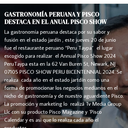
GASTRONOMÍA PERUANA Y PISCO
DESTACA EN EL ANUAL PISCO SHOW
La gastronomia peruana destaca por su sabor y
fusión en el estado jardín , este jueves 20 de junio
fue el restaurante peruano “Peru Taypa” el lugar
escogido para realizar el Annual Pisco Show 2024
PeruTaypa esta en la 62 Van Buren St, Newark, NJ
07105 PISCO SHOW PERU BICENTENNIAL 2024. Se
realiza cada año en el estado jartdín como una
forma de promocionar los negocios medianos en el
nicho de gastronomía y de nuestro aguardiente Pisco.
La promoción y marketing lo realizá Tv Media Group
Llc con su producto Pisco Magazine y ´Pisco
Calendar y es asi que lo realiza cada año el
productor…..