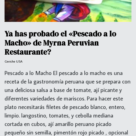
Ya has probado el «Pescado a lo
Macho» de Myrna Peruvian
Restaurante?
Ceviche USA
Pescado a lo Macho El pescado a lo macho es una
receta de la gastronomía peruana que se prepara con
una deliciosa salsa a base de tomate, ají picante y
diferentes variedades de mariscos. Para hacer este
plato necesitarás filetes de pescado blanco, entero,
limpio. langostino, tomates, y cebolla mediana
cortada en cubos, ají amarillo peruano picado
pequeño sin semilla, pimentón rojo picado , opcional