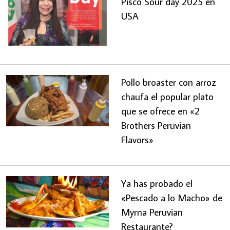
Pisco Sour day 2025 en
USA
Pollo broaster con arroz
chaufa el popular plato
que se ofrece en «2
Brothers Peruvian
Flavors»
Ya has probado el
«Pescado a lo Macho» de
Myrna Peruvian
Restaurante?