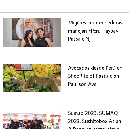
Mujeres emprendedoras
manejan «Peru Taypa» –
Passaic NJ
Avocados desde Perú en
ShopRite of Passaic on
Paulison Ave
Sumaq 2023: SUMAQ
2023: Sushitobox Asian
& Peruvian taste, sigue