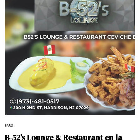
BARS
B-52’s Lounge & Restaurant en la