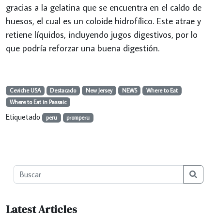
gracias a la gelatina que se encuentra en el caldo de
huesos, el cual es un coloide hidrofílico. Este atrae y
retiene líquidos, incluyendo jugos digestivos, por lo
que podría reforzar una buena digestión.
Ceviche USA
Destacado
New Jersey
NEWS
Where to Eat
Where to Eat in Passaic
Etiquetado
peru
promperu
Searc
Latest Articles