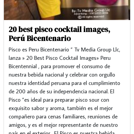
20 best pisco cocktail images,
Perú Bicentenario
Pisco es Peru Bicentenario ” Tv Media Group Llc,
lanza » 20 Best Pisco Cocktail Images» Peru
Bicentennial , para promover el consumo de
nuestra bebida nacional y celebrar con orgullo
nuestra identidad peruana para el cumplimiento
de 200 años de su independencia nacional. El
Pisco ”es ideal para preparar pisco sour con
exquisito sabor y aroma, también es el mejor
compañero para cenas familiares, reuniones de
amigos, y es el mejor representante de nuestro
país en el exterior . El Pisco es nuestra bebida