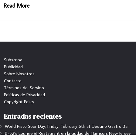
Read More
Subscribe
Publicidad
Sobre Nosotros
Contacto
Términos del Servicio
Políticas de Privacidad
Copyright Policy
Entradas recientes
World Pisco Sour Day, Friday, February 6th at Destino Gastro Bar
B-52’s Lounge & Restaurant en la ciudad de Harrison, New Jersey