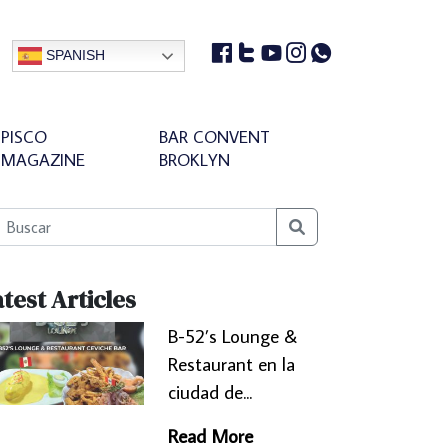
SPANISH
PISCO
BAR CONVENT
MAGAZINE
BROKLYN
Search
test Articles
B-52’s Lounge &
Restaurant en la
ciudad de...
Read More