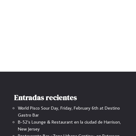
Entradas recientes
World Pisco Sour Day, Friday, February 6th at Destino
Gastro Bar
B-52’s Lounge & Restaurant en la ciudad de Harrison,
New Jersey
Restaurante Bar «Zona Urbana Cantina» en Paterson,