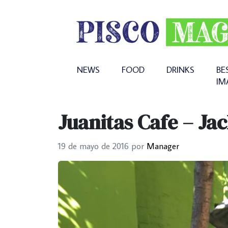
NEWS
FOOD
DRINKS
BE
IM
Juanitas Cafe – Ja
19 de mayo de 2016
por
Manager