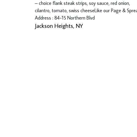
– choice flank steak strips, soy sauce, red onion,
cilantro, tomato, swiss cheeseLike our Page & Spre
Address : 84-15 Northern Blvd
Jackson Heights, NY