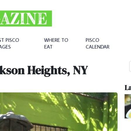
ST PISCO
WHERE TO
PISCO
AGES
EAT
CALENDAR
ckson Heights, NY
La