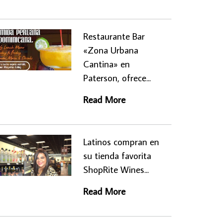
Restaurante Bar
«Zona Urbana
Cantina» en
Paterson, ofrece...
Read More
Latinos compran en
su tienda favorita
ShopRite Wines...
Read More