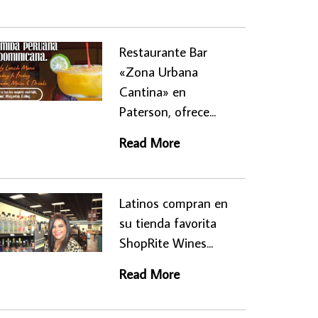
Restaurante Bar
«Zona Urbana
Cantina» en
Paterson, ofrece...
Read More
Latinos compran en
su tienda favorita
ShopRite Wines...
Read More