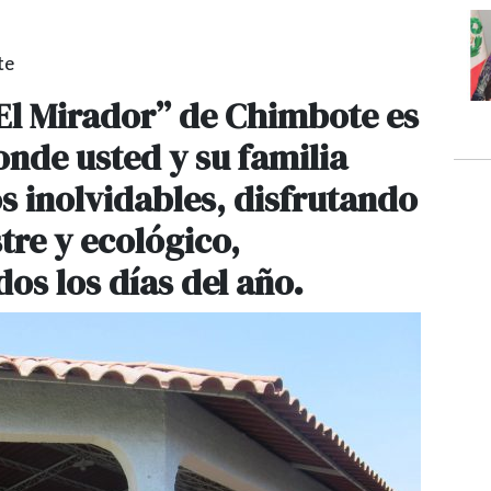
te
“El Mirador” de Chimbote es
nde usted y su familia
 inolvidables, disfrutando
re y ecológico,
os los días del año.