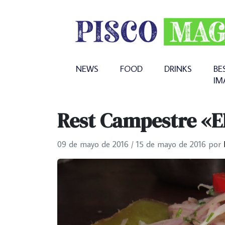
NEWS
FOOD
DRINKS
BE
IM
Rest Campestre «E
09 de mayo de 2016
/
15 de mayo de 2016
por