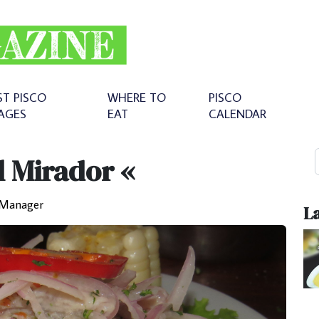
ST PISCO
WHERE TO
PISCO
AGES
EAT
CALENDAR
l Mirador «
Manager
La