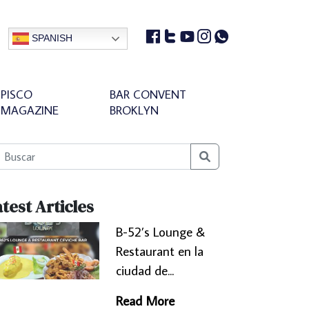
SPANISH
PISCO
BAR CONVENT
MAGAZINE
BROKLYN
Search
test Articles
B-52’s Lounge &
Restaurant en la
ciudad de...
Read More