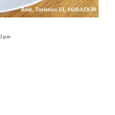
0 p.m