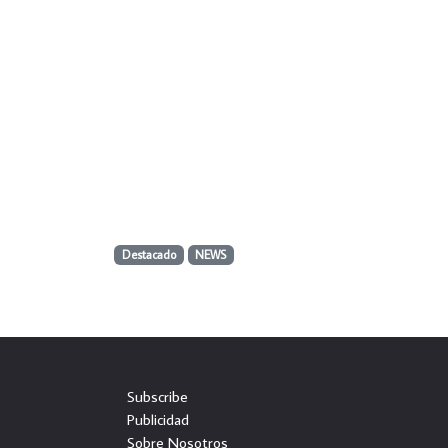
Destacado
NEWS
Subscribe
Publicidad
Sobre Nosotros