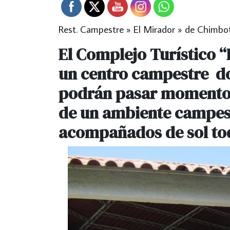
Rest. Campestre » El Mirador » de Chimbo
El Complejo Turístico 
un centro campestre do
podrán pasar momentos
de un ambiente campest
acompañados de sol tod