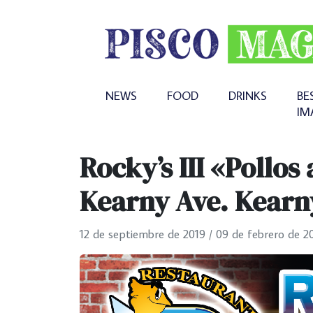
NEWS
FOOD
DRINKS
BE
IM
Rocky’s III «Pollos 
Kearny Ave. Kearn
12 de septiembre de 2019
/
09 de febrero de 2