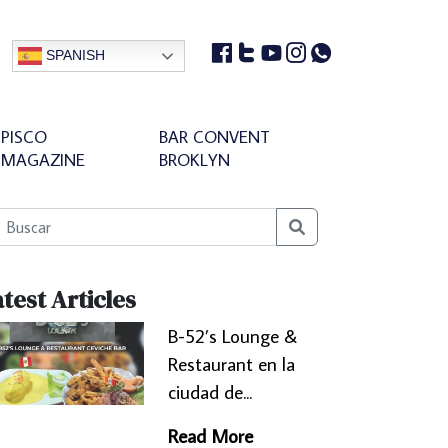
SPANISH
PISCO
BAR CONVENT
MAGAZINE
BROKLYN
Search
test Articles
B-52’s Lounge &
Restaurant en la
ciudad de...
Read More