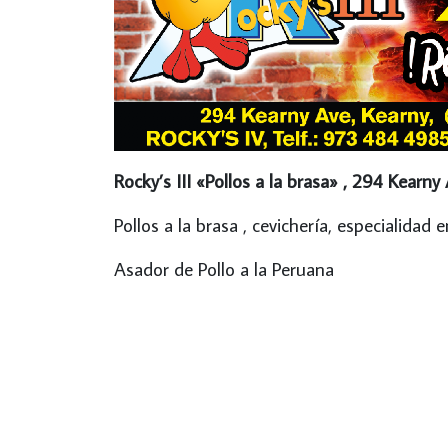
Rocky’s III «Pollos a la brasa» , 294 Kearny
Pollos a la brasa , cevichería, especialidad 
Asador de Pollo a la Peruana