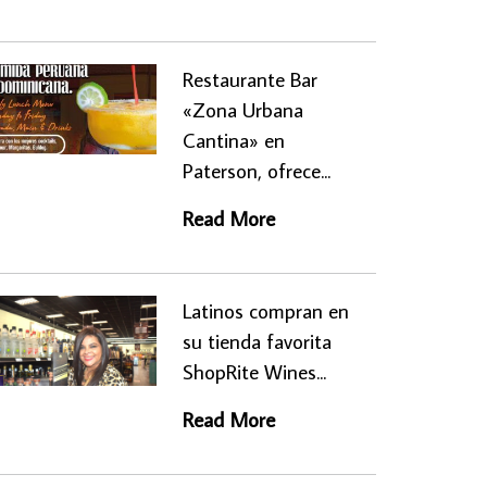
Restaurante Bar
«Zona Urbana
Cantina» en
Paterson, ofrece...
Read More
Latinos compran en
su tienda favorita
ShopRite Wines...
Read More