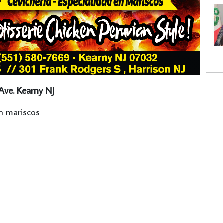
 Ave. Kearny NJ
en mariscos