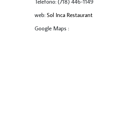
Telefono: (718) 446-1149
web:
Sol Inca Restaurant
Google Maps :