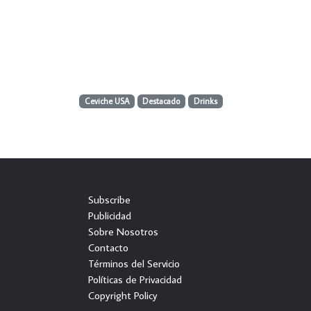
Ceviche USA
Destacado
Drinks
Subscribe
Publicidad
Sobre Nosotros
Contacto
Términos del Servicio
Políticas de Privacidad
Copyright Policy