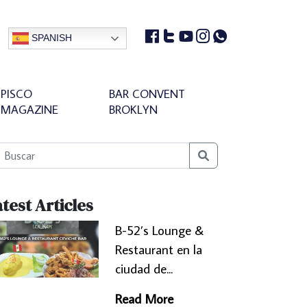
SPANISH
PISCO
BAR CONVENT
MAGAZINE
BROKLYN
Search
test Articles
B-52’s Lounge &
Restaurant en la
ciudad de...
Read More