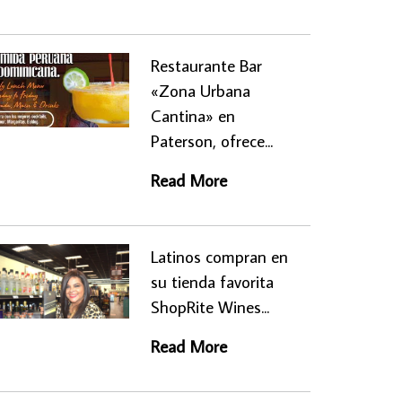
Restaurante Bar
«Zona Urbana
Cantina» en
Paterson, ofrece...
Read More
Latinos compran en
su tienda favorita
ShopRite Wines...
Read More