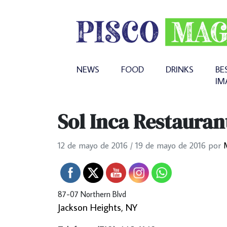
NEWS
FOOD
DRINKS
BE
IM
Sol Inca Restauran
12 de mayo de 2016
/
19 de mayo de 2016
por
87-07 Northern Blvd
Jackson Heights, NY