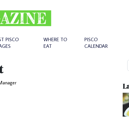
ST PISCO
WHERE TO
PISCO
AGES
EAT
CALENDAR
t
Manager
La