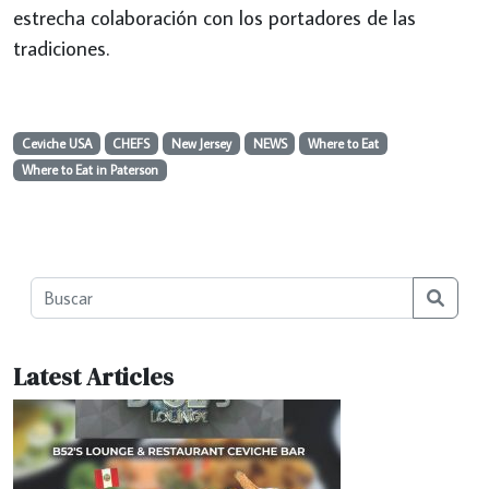
estrecha colaboración con los portadores de las
tradiciones.
Ceviche USA
CHEFS
New Jersey
NEWS
Where to Eat
Where to Eat in Paterson
Searc
Latest Articles