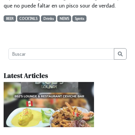
que no puede faltar en un pisco sour de verdad.
BEER
COCKTAILS
Drinks
NEWS
Spirits
Searc
Latest Articles