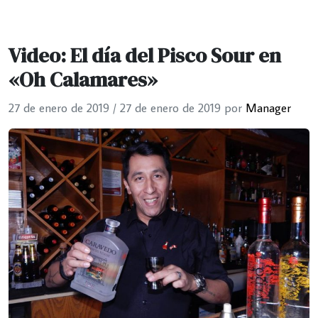
Video: El día del Pisco Sour en
«Oh Calamares»
27 de enero de 2019
/
27 de enero de 2019
por
Manager