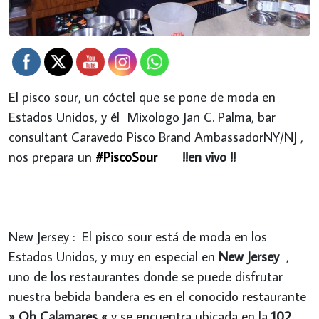
El pisco sour, un cóctel que se pone de moda en
Estados Unidos, y él Mixologo Jan C. Palma, bar
consultant Caravedo Pisco Brand AmbassadorNY/NJ ,
nos prepara un
#PiscoSour
!!en vivo !!
New Jersey : El pisco sour está de moda en los
Estados Unidos, y muy en especial en
New Jersey
,
uno de los restaurantes donde se puede disfrutar
nuestra bebida bandera es en el conocido restaurante
» Oh Calamares «
y se encuentra ubicada en la
102