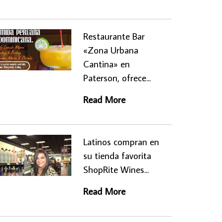
Restaurante Bar
«Zona Urbana
Cantina» en
Paterson, ofrece...
Read More
Latinos compran en
su tienda favorita
ShopRite Wines...
Read More