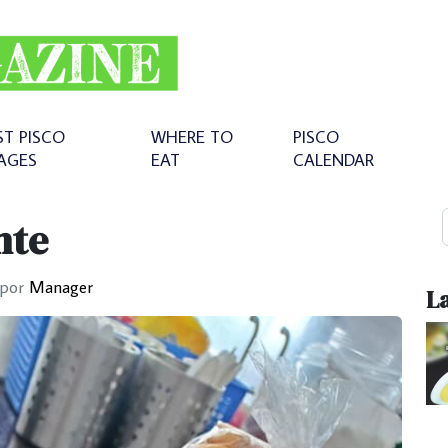
ST PISCO
WHERE TO
PISCO
AGES
EAT
CALENDAR
nte
por
Manager
La