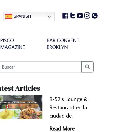
SPANISH
PISCO
BAR CONVENT
MAGAZINE
BROKLYN
Search
test Articles
B-52’s Lounge &
Restaurant en la
ciudad de...
Read More