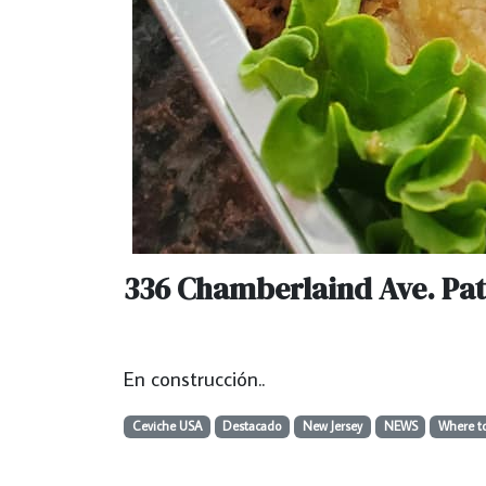
336 Chamberlaind Ave. Pat
En construcción..
Ceviche USA
Destacado
New Jersey
NEWS
Where to