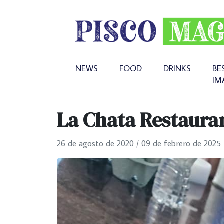
NEWS
FOOD
DRINKS
BE
IM
La Chata Restaura
26 de agosto de 2020
/
09 de febrero de 2025