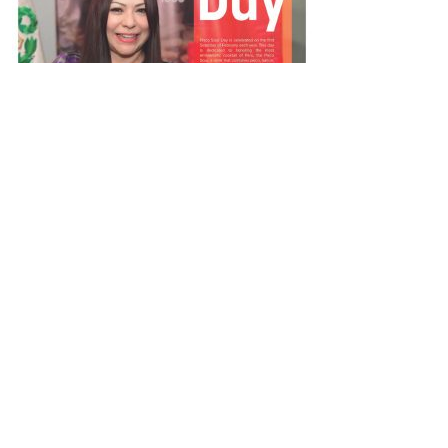
Pisco Sour day 2025 en USA
Read More
Subscribe
Publicidad