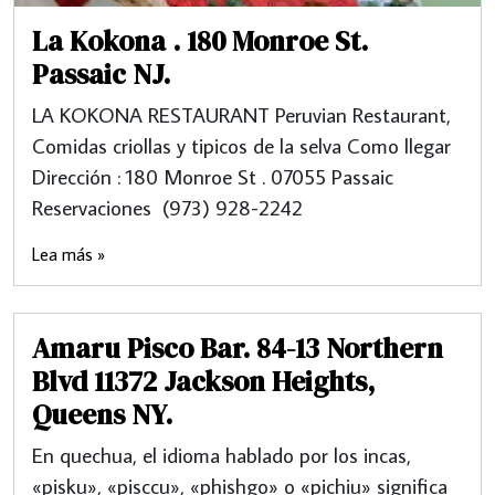
La Kokona . 180 Monroe St.
Passaic NJ.
LA KOKONA RESTAURANT Peruvian Restaurant,
Comidas criollas y tipicos de la selva Como llegar
Dirección : 180 Monroe St . 07055 Passaic
Reservaciones (973) 928-2242
Lea más »
Amaru Pisco Bar. 84-13 Northern
Blvd 11372 Jackson Heights,
Queens NY.
En quechua, el idioma hablado por los incas,
«pisku», «pisccu», «phishgo» o «pichiu» significa